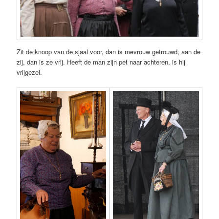
Zit de knoop van de sjaal voor, dan is mevrouw getrouwd, aan de
zij, dan is ze vrij. Heeft de man zijn pet naar achteren, is hij
vrijgezel.