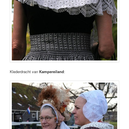
Klederdracht van
Kampereiland
: