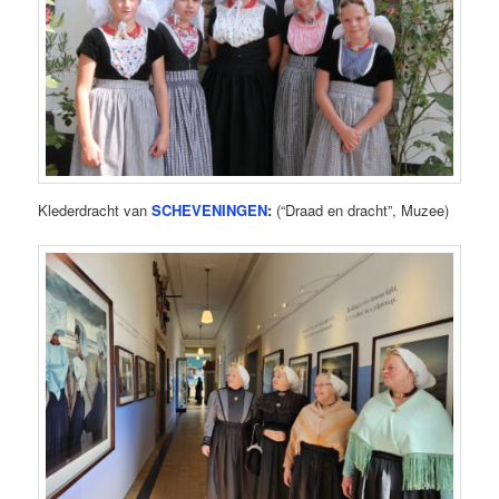
Klederdracht van
SCHEVENINGEN
:
(“Draad en dracht”, Muzee)