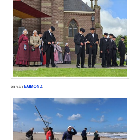
en van
EGMOND
: