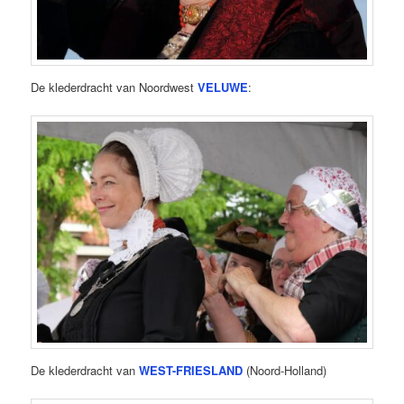
De klederdracht van Noordwest
VELUWE
:
De klederdracht van
WEST-FRIESLAND
(Noord-Holland)