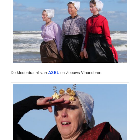
De klederdracht van
AXEL
en Zeeuws-Vlaanderen: