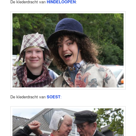
De klederdracht van
HINDELOOPEN
:
De klederdracht van
SOEST
: