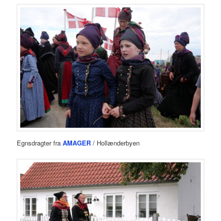
Egnsdragter fra
AMAGER
/ Hollænderbyen