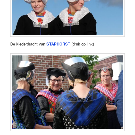
De klederdracht van
STAPHORST
(druk op link)