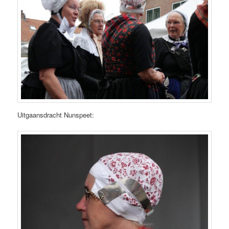
Uitgaansdracht Nunspeet: