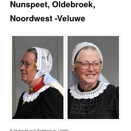
Nunspeet, Oldebroek,
Noordwest -Veluwe
Kerkdracht met floddermuts (1920)